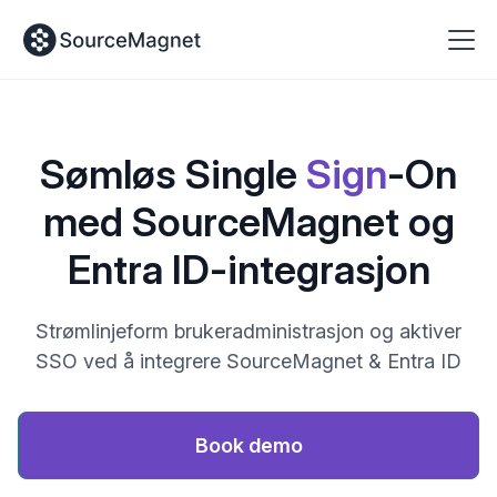
Sømløs Single
Sign
-On
med SourceMagnet og
‍Entra ID-integrasjon
Strømlinjeform brukeradministrasjon og aktiver
SSO ved å integrere SourceMagnet & Entra ID
Book demo