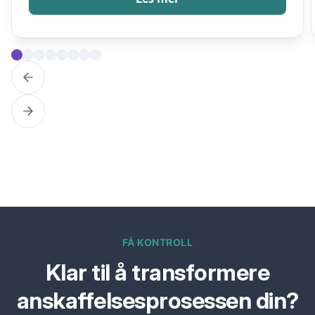
FÅ KONTROLL
Klar til å transformere
anskaffelsesprosessen din?