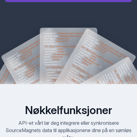
Nøkkelfunksjoner
API-et vårt lar deg integrere eller synkronisere
SourceMagnets data til applikasjonene dine på en sømløs