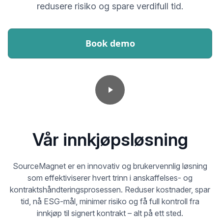
redusere risiko og spare verdifull tid.
Book demo
Vår innkjøpsløsning
SourceMagnet er en innovativ og brukervennlig løsning
som effektiviserer hvert trinn i anskaffelses- og
kontraktshåndteringsprosessen. Reduser kostnader, spar
tid, nå ESG-mål, minimer risiko og få full kontroll fra
innkjøp til signert kontrakt – alt på ett sted.