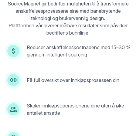
SourceMagnet gir bedrifter muligheten til å transformere
anskaffelsesprosessene sine med banebrytende
teknologi og brukervennlig design.
Plattformen vår leverer målbare resultater som påvirker
bedriftens bunnlinje.
Reduser anskaffelseskostnadene med 15–30 %
gjennom intelligent sourcing
Få full oversikt over innkjøpsprosessen din
Skaler innkjøpsoperasjonene dine uten å øke
antallet ansatte