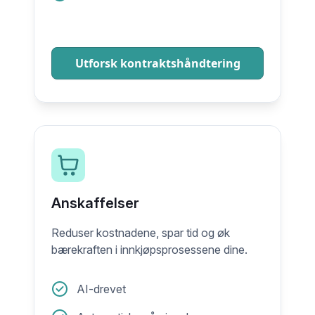
Utforsk kontraktshåndtering
Anskaffelser
Reduser kostnadene, spar tid og øk
bærekraften i innkjøpsprosessene dine.
AI-drevet