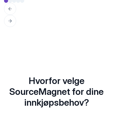
Hvorfor velge
SourceMagnet for dine
innkjøpsbehov?